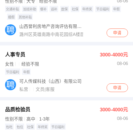
08-06
性别不限
大专
经验不限
交通补贴
加班补助
餐补
话补
医保
社保
年终奖
节日福利
年假
婚假
其他补贴
山西誉利房地产咨询评估有限公司
申请
潞州区英雄南路中南花园综A楼层
人事专员
3000-4000元
08-06
女性
经验不限
节日福利
年假
可人传媒科技（山西）有限公司
申请
私营
文员|客服
品质检验员
3000-4000元
08-06
性别不限
高中
1-3年
包吃
包住
社保
年终奖
节日福利