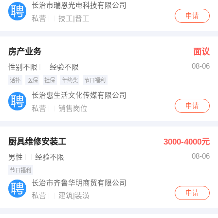
长治市瑞恩光电科技有限公司
申请
私营
技工|普工
房产业务
面议
08-06
性别不限
经验不限
话补
医保
社保
年终奖
节日福利
长治惠生活文化传媒有限公司
申请
私营
销售岗位
厨具维修安装工
3000-4000元
08-06
男性
经验不限
节日福利
长治市齐鲁华明商贸有限公司
申请
私营
建筑|装潢