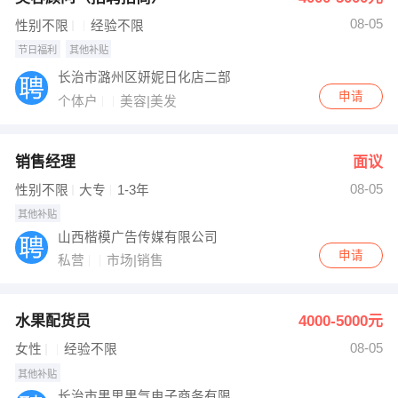
08-05
性别不限
经验不限
节日福利
其他补贴
长治市潞州区妍妮日化店二部
申请
个体户
美容|美发
销售经理
面议
08-05
性别不限
大专
1-3年
其他补贴
山西楷模广告传媒有限公司
申请
私营
市场|销售
水果配货员
4000-5000元
08-05
女性
经验不限
其他补贴
长治市果里果气电子商务有限公司