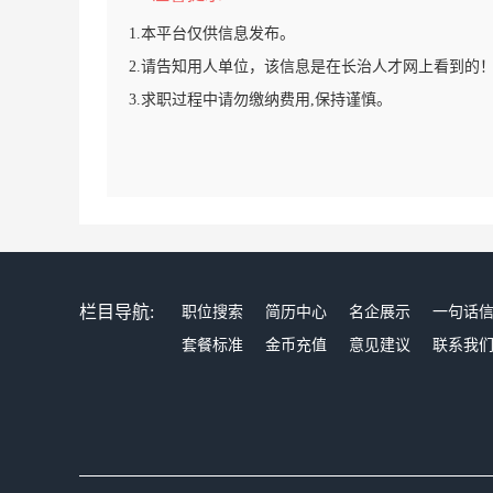
1.本平台仅供信息发布。
2.请告知用人单位，该信息是在长治人才网上看到的
3.求职过程中请勿缴纳费用,保持谨慎。
栏目导航:
职位搜索
简历中心
名企展示
一句话
套餐标准
金币充值
意见建议
联系我