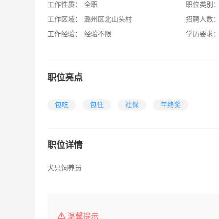
工作性质：
全职
职位类别
工作区域：
潞州区北山头村
招聘人数
工作经验：
经验不限
学历要求
职位亮点
包吃
包住
社保
年终奖
职位详情
犬只饲养员
温馨提示