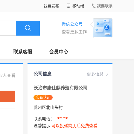
我要发布
移动端
我要联系
微信公众号
查看更多工作
联系客服
会员中心
公司信息
更多信息
87人查看
长治市康仕麒养殖有限公司
实名认证
潞州区北山头村
****
联系电话：
温馨提示:
可以投递简历后免费查看