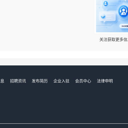
！
关注获取更多信
信息
招聘资讯
发布简历
企业入驻
会员中心
法律申明
们