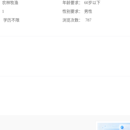
：
农林牧渔
年龄要求：
60岁以下
：
1
性别要求：
男性
：
学历不限
浏览次数：
787