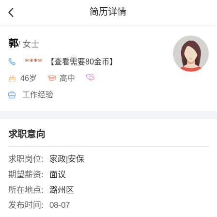
简历详情
郭
/ 女士
****
【查看需要80金币】
46岁
高中
工作经验
求职意向
求职岗位:
家政|安保
期望薪资:
面议
所在地点:
潞州区
发布时间:
08-07