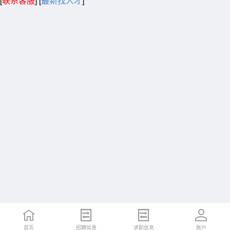
[
联系客服
]
[
最新找人才
]
首页
招聘信息
求职信息
账户