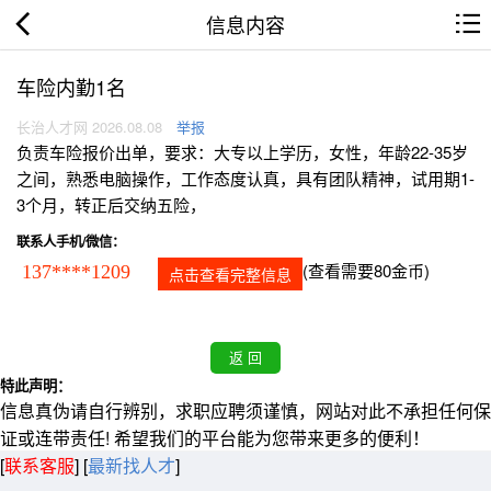
信息内容
车险内勤1名
长治人才网 2026.08.08
举报
负责车险报价出单，要求：大专以上学历，女性，年龄22-35岁
之间，熟悉电脑操作，工作态度认真，具有团队精神，试用期1-
3个月，转正后交纳五险，
联系人手机/微信：
(查看需要80金币)
137****1209
点击查看完整信息
特此声明：
信息真伪请自行辨别，求职应聘须谨慎，网站对此不承担任何保
证或连带责任! 希望我们的平台能为您带来更多的便利！
[
联系客服
]
[
最新找人才
]